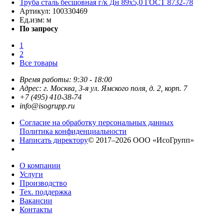
Труба сталь бесшовная г/к Дн 89х5,0 ГОСТ 8732-78
Артикул:
100330469
Ед.изм:
м
По запросу
1
2
Все товары
Время работы: 9:30 - 18:00
Адрес: г. Москва, 3-я ул. Ямского поля, д. 2, корп. 7
+7 (495) 410-38-74
info@isogrupp.ru
Согласие на обработку персональных данных
Политика конфиденциальности
Написать директору
© 2017–2026 ООО «ИсоГрупп»
О компании
Услуги
Производство
Тех. поддержка
Вакансии
Контакты