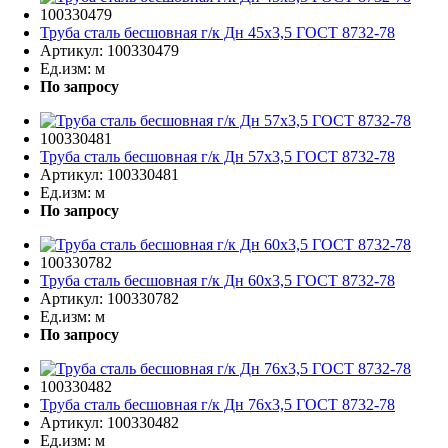
100330479
Труба сталь бесшовная г/к Дн 45х3,5 ГОСТ 8732-78
Артикул:
100330479
Ед.изм:
м
По запросу
100330481
Труба сталь бесшовная г/к Дн 57х3,5 ГОСТ 8732-78
Артикул:
100330481
Ед.изм:
м
По запросу
100330782
Труба сталь бесшовная г/к Дн 60х3,5 ГОСТ 8732-78
Артикул:
100330782
Ед.изм:
м
По запросу
100330482
Труба сталь бесшовная г/к Дн 76х3,5 ГОСТ 8732-78
Артикул:
100330482
Ед.изм:
м