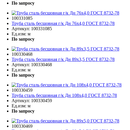
По запросу
100331085
Труба сталь бесшовная г/к Дн 76х4,0 ГОСТ 8732-78
Артикул:
100331085
Ед.изм:
м
По запросу
100330468
Труба сталь бесшовная г/к Дн 89х3,5 ГОСТ 8732-78
Артикул:
100330468
Ед.изм:
м
По запросу
100330459
Труба сталь бесшовная г/к Дн 108х4,0 ГОСТ 8732-78
Артикул:
100330459
Ед.изм:
м
По запросу
100330469