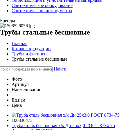
Теплоизоляция и уплотнительные материалы
Сантехническое оборудование
Сантехнические инструменты
Бренды
Трубы стальные бесшовные
Главная
Каталог продукции
Трубы и фитинги
Трубы стальные бесшовные
Найти
Фото
Артикул
Наименование
Ед.изм
Цена
100330473
Труба сталь бесшовная х/к Дн 25х3,0 ГОСТ 8734-75