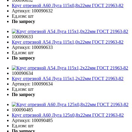
100090632
Круг отрезной A60 Луга 115х0,8х22мм ГОСТ 21963-82
Артикул:
100090632
Ед.изм:
шт
По запросу
100090633
Круг отрезной A54 Луга 115х1,0х22мм ГОСТ 21963-82
Артикул:
100090633
Ед.изм:
шт
По запросу
100090634
Круг отрезной A54 Луга 115х1,2х22мм ГОСТ 21963-82
Артикул:
100090634
Ед.изм:
шт
По запросу
100090485
Круг отрезной A60 Луга 125х0,8х22мм ГОСТ 21963-82
Артикул:
100090485
Ед.изм:
шт
По запросу