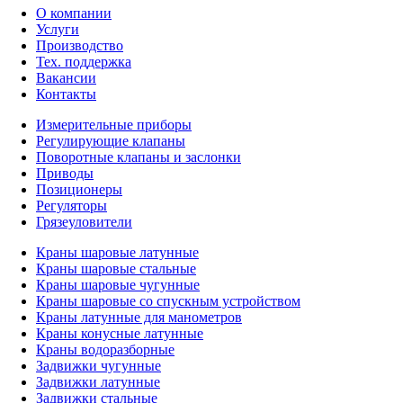
О компании
Услуги
Производство
Тех. поддержка
Вакансии
Контакты
Измерительные приборы
Регулирующие клапаны
Поворотные клапаны и заслонки
Приводы
Позиционеры
Регуляторы
Грязеуловители
Краны шаровые латунные
Краны шаровые стальные
Краны шаровые чугунные
Краны шаровые со спускным устройством
Краны латунные для манометров
Краны конусные латунные
Краны водоразборные
Задвижки чугунные
Задвижки латунные
Задвижки стальные