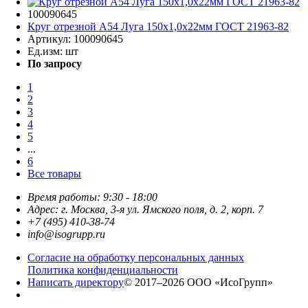
100090645
Круг отрезной A54 Луга 150х1,0х22мм ГОСТ 21963-82
Артикул:
100090645
Ед.изм:
шт
По запросу
1
2
3
4
5
...
6
Все товары
Время работы: 9:30 - 18:00
Адрес: г. Москва, 3-я ул. Ямского поля, д. 2, корп. 7
+7 (495) 410-38-74
info@isogrupp.ru
Согласие на обработку персональных данных
Политика конфиденциальности
Написать директору
© 2017–2026 ООО «ИсоГрупп»