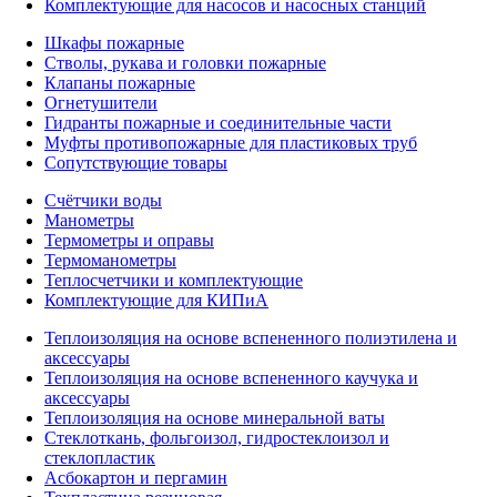
Комплектующие для насосов и насосных станций
Шкафы пожарные
Стволы, рукава и головки пожарные
Клапаны пожарные
Огнетушители
Гидранты пожарные и соединительные части
Муфты противопожарные для пластиковых труб
Сопутствующие товары
Счётчики воды
Манометры
Термометры и оправы
Термоманометры
Теплосчетчики и комплектующие
Комплектующие для КИПиА
Теплоизоляция на основе вспененного полиэтилена и
аксессуары
Теплоизоляция на основе вспененного каучука и
аксессуары
Теплоизоляция на основе минеральной ваты
Стеклоткань, фольгоизол, гидростеклоизол и
стеклопластик
Асбокартон и пергамин