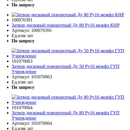
По запросу
100070391
Затвор дисковый поворотный Ду 80 Ру16 межфл КНР
Артикул:
100070391
Ед.изм:
шт
По запросу
101070063
Затвор дисковый поворотный Ду 50 Ру16 межфл ГУП
Учреждение
Артикул:
101070063
Ед.изм:
шт
По запросу
101070064
Затвор дисковый поворотный Ду 80 Ру16 межфл ГУП
Учреждение
Артикул:
101070064
Ед.изм:
шт