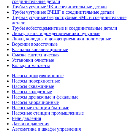
соединительные детали
Трубы чугунные ЧК и соединительные детали
Трубы чугунные ВЧШГ и соединительные детали
Трубы чугунные безраструбные SML и соединительные
детали
Трубы асбестоцементные и соединительные детали
Люки, трапы и дождеприемники чугунные
Люки, колодцы и дождеприемники полимерные
Воронки водосточные
Клапаны канализационные
Смазка сантехническая
Установки очистные
Кольца и манжеты
Насосы циркуляционные
Насосы поверхностные
Насосы скважинные
Насосы колодезные
Насосы дренажные и фекальные
Насосы вибрационные
Насосные станции бытовые
Насосные станции промышленные
Реле давления
Датчики давления
Автоматика и шкафы управления