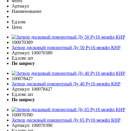
Фото
Артикул
Наименование
Ед.изм
Цена
100070389
Затвор дисковый поворотный Ду 50 Ру16 межфл КНР
Артикул:
100070389
Ед.изм:
шт
По запросу
100078427
Затвор дисковый поворотный Ду 40 Ру16 межфл КНР
Артикул:
100078427
Ед.изм:
шт
По запросу
100070390
Затвор дисковый поворотный Ду 65 Ру16 межфл КНР
Артикул:
100070390
Ед.изм:
шт