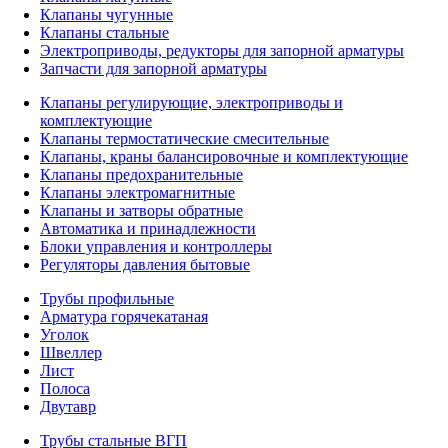
Клапаны чугунные
Клапаны стальные
Электроприводы, редукторы для запорной арматуры
Запчасти для запорной арматуры
Клапаны регулирующие, электроприводы и
комплектующие
Клапаны термостатические смесительные
Клапаны, краны балансировочные и комплектующие
Клапаны предохранительные
Клапаны электромагнитные
Клапаны и затворы обратные
Автоматика и принадлежности
Блоки управления и контроллеры
Регуляторы давления бытовые
Трубы профильные
Арматура горячекатаная
Уголок
Швеллер
Лист
Полоса
Двутавр
Трубы стальные ВГП