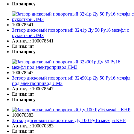
По запросу
100078541
Затвор дисковый поворотный 32ч1р Ду 50 Ру16 межфл с
рукояткой ЛМЗ
Артикул:
100078541
Ед.изм:
шт
По запросу
100078547
Затвор дисковый поворотный 32ч901р Ду 50 Ру16 межфл
под электропривод ЛМЗ
Артикул:
100078547
Ед.изм:
шт
По запросу
100070383
Затвор дисковый поворотный Ду 100 Ру16 межфл КНР
Артикул:
100070383
Ед.изм:
шт