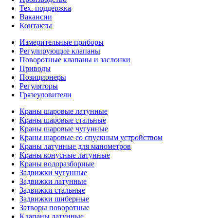
Тех. поддержка
Вакансии
Контакты
Измерительные приборы
Регулирующие клапаны
Поворотные клапаны и заслонки
Приводы
Позиционеры
Регуляторы
Грязеуловители
Краны шаровые латунные
Краны шаровые стальные
Краны шаровые чугунные
Краны шаровые со спускным устройством
Краны латунные для манометров
Краны конусные латунные
Краны водоразборные
Задвижки чугунные
Задвижки латунные
Задвижки стальные
Задвижки шиберные
Затворы поворотные
Клапаны латунные