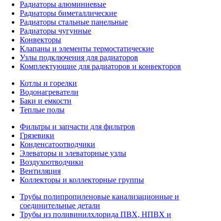
Радиаторы алюминиевые
Радиаторы биметаллические
Радиаторы стальные панельные
Радиаторы чугунные
Конвекторы
Клапаны и элементы термостатические
Узлы подключения для радиаторов
Комплектующие для радиаторов и конвекторов
Котлы и горелки
Водонагреватели
Баки и емкости
Теплые полы
Фильтры и запчасти для фильтров
Грязевики
Конденсатоотводчики
Элеваторы и элеваторные узлы
Воздухоотводчики
Вентиляция
Коллекторы и коллекторные группы
Трубы полипропиленовые канализационные и
соединительные детали
Трубы из поливинилхлорида ПВХ, НПВХ и