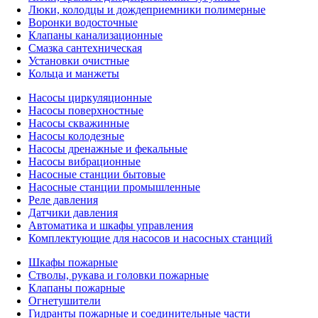
Люки, колодцы и дождеприемники полимерные
Воронки водосточные
Клапаны канализационные
Смазка сантехническая
Установки очистные
Кольца и манжеты
Насосы циркуляционные
Насосы поверхностные
Насосы скважинные
Насосы колодезные
Насосы дренажные и фекальные
Насосы вибрационные
Насосные станции бытовые
Насосные станции промышленные
Реле давления
Датчики давления
Автоматика и шкафы управления
Комплектующие для насосов и насосных станций
Шкафы пожарные
Стволы, рукава и головки пожарные
Клапаны пожарные
Огнетушители
Гидранты пожарные и соединительные части