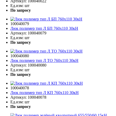
Артикул:
100040022
Ед.изм:
шт
По запросу
100040079
Люк полимер тип Л БП 760х110 30кН
Артикул:
100040079
Ед.изм:
шт
По запросу
100040080
Люк полимер тип Л ТО 760х110 30кН
Артикул:
100040080
Ед.изм:
шт
По запросу
100040078
Люк полимер тип Л КП 760х110 30кН
Артикул:
100040078
Ед.изм:
шт
По запросу