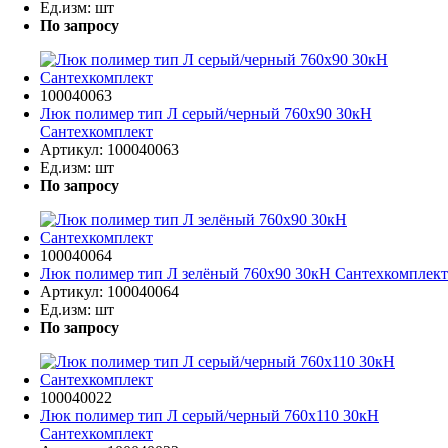
Ед.изм:
шт
По запросу
100040063
Люк полимер тип Л серый/черный 760х90 30кН
Сантехкомплект
Артикул:
100040063
Ед.изм:
шт
По запросу
100040064
Люк полимер тип Л зелёный 760х90 30кН Сантехкомплект
Артикул:
100040064
Ед.изм:
шт
По запросу
100040022
Люк полимер тип Л серый/черный 760х110 30кН
Сантехкомплект