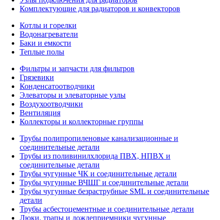
Комплектующие для радиаторов и конвекторов
Котлы и горелки
Водонагреватели
Баки и емкости
Теплые полы
Фильтры и запчасти для фильтров
Грязевики
Конденсатоотводчики
Элеваторы и элеваторные узлы
Воздухоотводчики
Вентиляция
Коллекторы и коллекторные группы
Трубы полипропиленовые канализационные и
соединительные детали
Трубы из поливинилхлорида ПВХ, НПВХ и
соединительные детали
Трубы чугунные ЧК и соединительные детали
Трубы чугунные ВЧШГ и соединительные детали
Трубы чугунные безраструбные SML и соединительные
детали
Трубы асбестоцементные и соединительные детали
Люки, трапы и дождеприемники чугунные