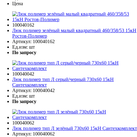
Цена
100040162
Люк полимер зелёный малый квадратный 460/358/53 15кН
Ростов-Полимер
Артикул:
100040162
Ед.изм:
шт
По запросу
100040042
Люк полимер тип Л серый/черный 730х60 15кН
Сантехкомплект
Артикул:
100040042
Ед.изм:
шт
По запросу
100040062
Люк полимер тип Л зелёный 730х60 15кН Сантехкомплект
Артикул:
100040062