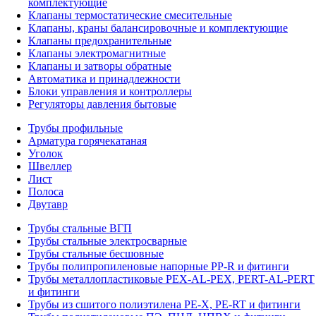
комплектующие
Клапаны термостатические смесительные
Клапаны, краны балансировочные и комплектующие
Клапаны предохранительные
Клапаны электромагнитные
Клапаны и затворы обратные
Автоматика и принадлежности
Блоки управления и контроллеры
Регуляторы давления бытовые
Трубы профильные
Арматура горячекатаная
Уголок
Швеллер
Лист
Полоса
Двутавр
Трубы стальные ВГП
Трубы стальные электросварные
Трубы стальные бесшовные
Трубы полипропиленовые напорные PP-R и фитинги
Трубы металлопластиковые PEX-AL-PEX, PERT-AL-PERT
и фитинги
Трубы из сшитого полиэтилена PE-X, PE-RT и фитинги