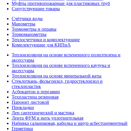
Муфты противопожарные для пластиковых труб
Сопутствующие товары
Счётчики воды
Манометры
Термометры и оправы
Термоманометры
Теплосчетчики и комплектующие
Комплектующие для КИПиА
Теплоизоляция на основе вспененного полиэтилена и
аксессуары
Теплоизоляция на основе вспененного каучука и
аксессуары
Теплоизоляция на основе минеральной ваты
Стеклоткань, фольгоизол, гидростеклоизол и
стеклопластик
Асбокартон и пергамин
Техпластина резиновая
Паронит листовой
Прокладки
Лен сантехнический и мастика
Лента ФУМ и нить уплотнительная
Набивка сальниковая, каболка и шнур асбестоцементный
Герметики