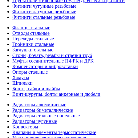
Трубы полиэтиленовые ПЭ, ПНД, НПВХ и фитинги
Фитинги чугунные резьбовые
Фитинги латунные резьбовые
Фитинги стальные резьбовые
Фланцы стальные
Отводы стальные
Переходы стальные
Тройники стальные
Заглушки стальные
Сгоны, бочата, резьбы и отрезки труб
Муфты соединительные ПФРК и ДРК
Компенсаторы и вибровставки
Опоры стальные
Хомуты
Шпильки
Болты, гайки и шайбы
Винт-шурупы, болты анкерные и дюбели
Радиаторы алюминиевые
Радиаторы биметаллические
Радиаторы стальные панельные
Радиаторы чугунные
Конвекторы
Клапаны и элементы термостатические
Узлы подключения для радиаторов